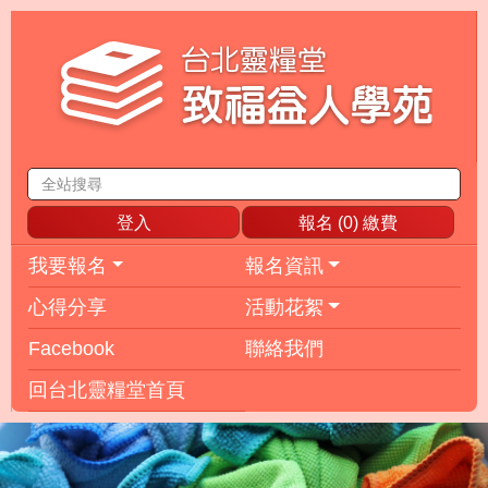
登入
報名 (
0
) 繳費
我要報名
報名資訊
心得分享
活動花絮
Facebook
聯絡我們
回台北靈糧堂首頁