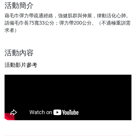
活動簡介
藉毛巾彈力帶疏通經絡，強健肌群與伸展，律動活化心肺。
請備毛巾長75寬33公分；彈力帶200公分。（不適極重訓需
求者）
活動內容
活動影片參考