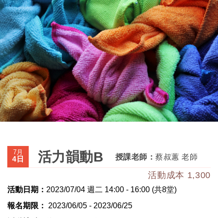
7月
活力韻動B
授課老師：
蔡叔蕙 老師
4日
活動成本 1,300
活動日期：
2023/07/04 週二 14:00 - 16:00 (共8堂)
報名期限：
2023/06/05 - 2023/06/25