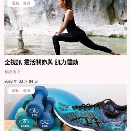
運動、健身
全視訊 靈活關節與 肌力運動
視訊線上
2026 年 03 月 04 日
運動、健身