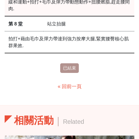
緩和運動+拍打+毛巾及彈力帶動態動作+扭腰燃脂,趕走腰間
肉.
第 8 堂
站立抬腿
拍打+藉由毛巾及彈力帶達到強力按摩大腿,緊實腰臀核心肌
群果效.
已結束
« 回前一頁
相關活動
Related