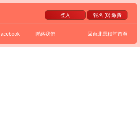
登入
報名 (
0
) 繳費
Facebook
聯絡我們
回台北靈糧堂首頁