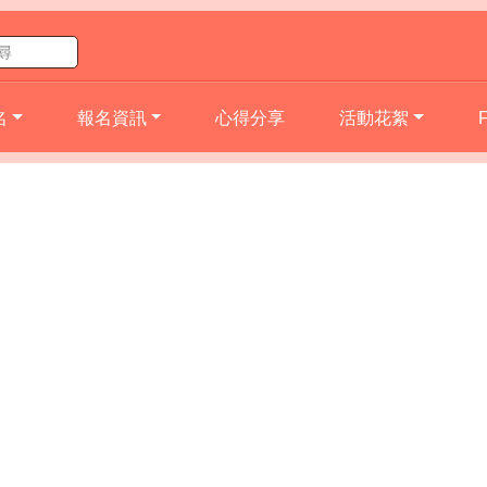
名
報名資訊
心得分享
活動花絮