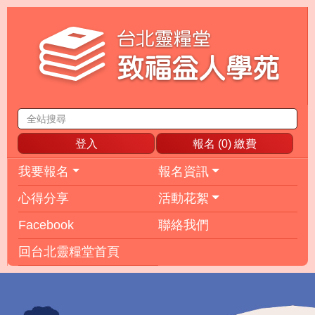
登入
報名 (
0
) 繳費
我要報名
報名資訊
心得分享
活動花絮
Facebook
聯絡我們
回台北靈糧堂首頁