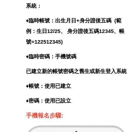
系統：
♦臨時帳號：出生月日+身分證後五碼 (範
例：生日12/25、 身分證後五碼12345、帳
號=122512345)
♦臨時密碼：手機號碼
已建立新的帳號密碼之舊生或新生登入系統
♦帳號：使用已建立
♦密碼：使用已設立
手機報名步驟: