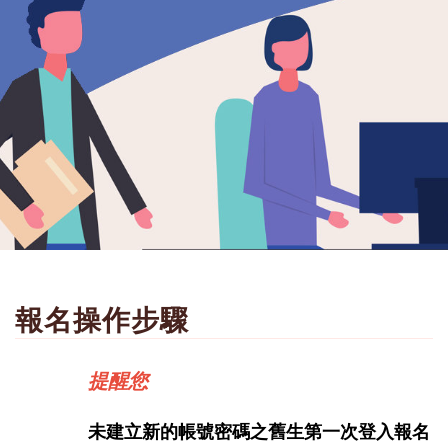
報名操作步驟
提醒您
未建立新的帳號密碼之舊生第一次登入報名