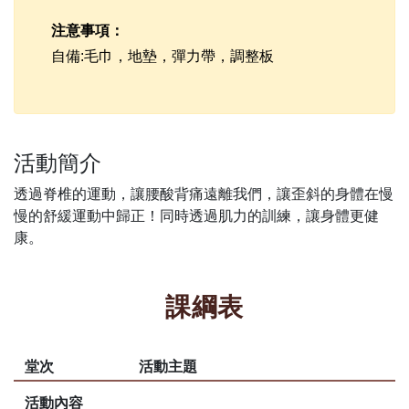
注意事項：
自備:毛巾，地墊，彈力帶，調整板
活動簡介
透過脊椎的運動，讓腰酸背痛遠離我們，讓歪斜的身體在慢
慢的舒緩運動中歸正！同時透過肌力的訓練，讓身體更健
康。
課綱表
堂次
活動主題
活動內容