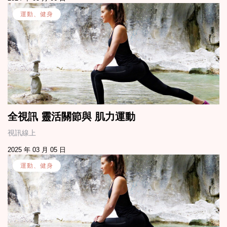
運動、健身
全視訊 靈活關節與 肌力運動
視訊線上
2025 年 03 月 05 日
運動、健身