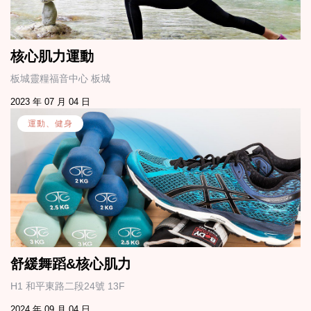
核心肌力運動
板城靈糧福音中心 板城
2023 年 07 月 04 日
運動、健身
舒緩舞蹈&核心肌力
H1 和平東路二段24號 13F
2024 年 09 月 04 日