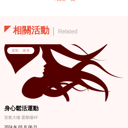
相關活動
Related
運動、健身
身心鬆活運動
宣教大樓 愛鄰樓4F
2024 年 03 月 06 日