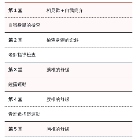
第 1 堂
相見歡＋自我簡介
自我身體的檢查
第 2 堂
檢查身體的歪斜
老師指導檢查
第 3 堂
薦椎的舒緩
鐘擺運動
第 4 堂
腰椎的舒緩
青蛙邀搖籃運動
第 5 堂
胸椎的舒緩