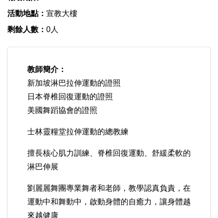
活動地點：
宣教大樓
剩餘人數：
0人
教師簡介：
新加坡淋巴拉伸運動的證照
日本脊椎回復運動的證照
美國舞蹈協會的證照
士林靈糧堂拉伸運動的總教練
擅長核心肌力訓練、脊椎回復運動、舒緩柔軟的
淋巴伸展
劉麗麗舞團專業舞者和老師，教學認真負責，在
運動中和舞動中，啟動身體的自癒力，讓身體越
來越健康