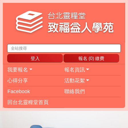
登入
報名 (
0
) 繳費
我要報名
報名資訊
心得分享
活動花絮
Facebook
聯絡我們
回台北靈糧堂首頁