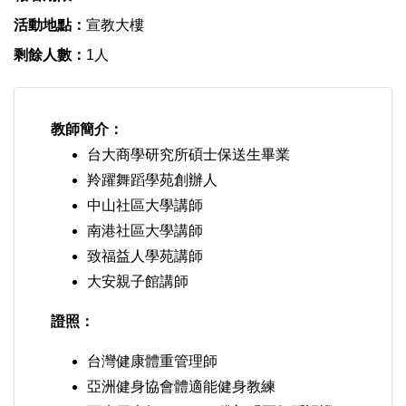
活動地點：
宣教大樓
剩餘人數：
1人
教師簡介：
台大商學研究所碩士保送生畢業
羚躍舞蹈學苑創辦人
中山社區大學講師
南港社區大學講師
致福益人學苑講師
大安親子館講師
證照：
台灣健康體重管理師
亞洲健身協會體適能健身教練