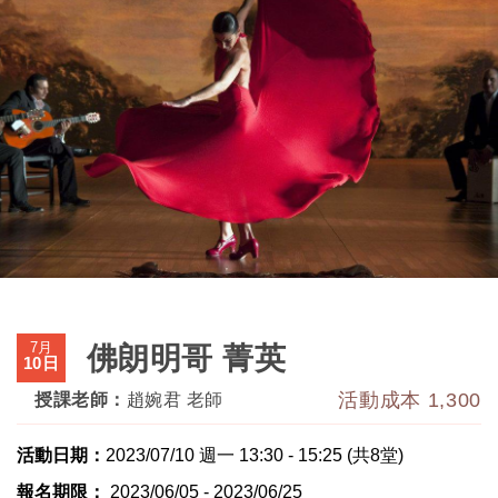
7月
佛朗明哥 菁英
10日
活動成本 1,300
授課老師：
趙婉君 老師
活動日期：
2023/07/10 週一 13:30 - 15:25 (共8堂)
報名期限：
2023/06/05 - 2023/06/25