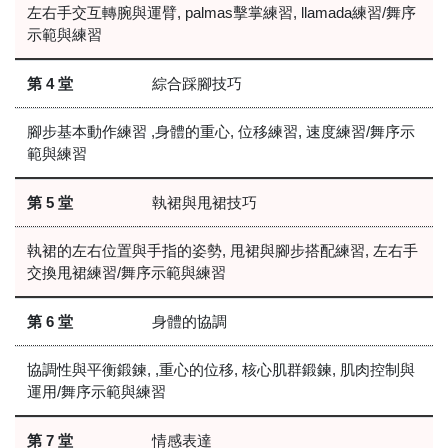
左右手交互轉腕與運臂, palmas擊掌練習, llamada練習/舞序
示範與練習
第 4 堂
綜合踩腳技巧
腳步基本動作練習 ,身體的重心, 位移練習, 速度練習/舞序示
範與練習
第 5 堂
執裙與甩裙技巧
執裙的左右位置與手指的姿勢, 甩裙與腳步搭配練習, 左右手
交換甩裙練習/舞序示範與練習
第 6 堂
身體的協調
協調性與平衡鍛鍊, ,重心的位移, 核心肌群鍛鍊, 肌肉控制與
運用/舞序示範與練習
第 7 堂
情感表達