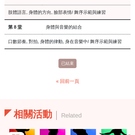
肢體語言, 身體的方向, 臉部表情/ 舞序示範與練習
第 8 堂
身體與音樂的結合
口數節奏, 對拍, 身體的律動, 身在音樂中/ 舞序示範與練習
已結束
« 回前一頁
相關活動
Related