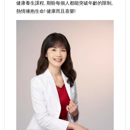
健康養生課程, 期盼每個人都能突破年齡的限制,
熱情擁抱生命! 健康而且喜樂!