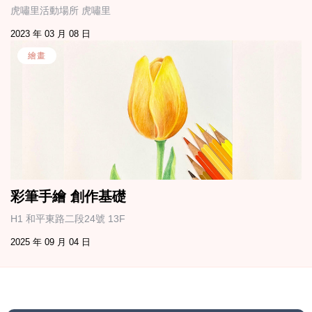
虎嘯里活動場所 虎嘯里
2023 年 03 月 08 日
繪畫
彩筆手繪 創作基礎
H1 和平東路二段24號 13F
2025 年 09 月 04 日