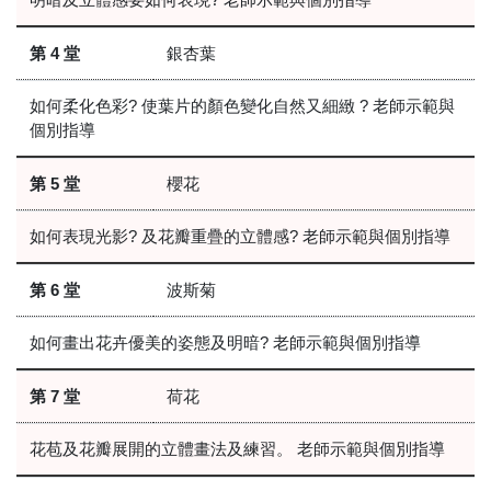
第 4 堂
銀杏葉
如何柔化色彩? 使葉片的顏色變化自然又細緻 ? 老師示範與
個別指導
第 5 堂
櫻花
如何表現光影? 及花瓣重疊的立體感? 老師示範與個別指導
第 6 堂
波斯菊
如何畫出花卉優美的姿態及明暗? 老師示範與個別指導
第 7 堂
荷花
花苞及花瓣展開的立體畫法及練習。 老師示範與個別指導