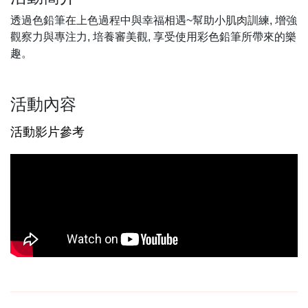
透過色鉛筆在上色過程中與幸福相遇~幫助小肌肉訓練, 增強
觀察力與專注力, 培養審美觀, 享受使用彩色鉛筆所帶來的樂
趣。
活動內容
活動影片參考