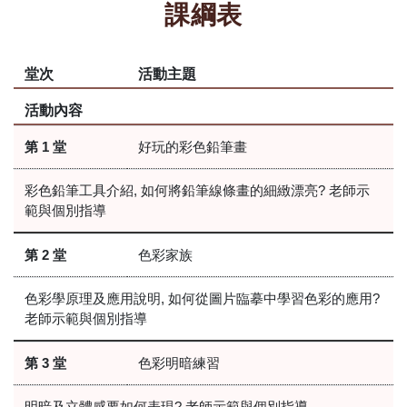
課綱表
堂次
活動主題
活動內容
第 1 堂
好玩的彩色鉛筆畫
彩色鉛筆工具介紹, 如何將鉛筆線條畫的細緻漂亮? 老師示
範與個別指導
第 2 堂
色彩家族
色彩學原理及應用說明, 如何從圖片臨摹中學習色彩的應用?
老師示範與個別指導
第 3 堂
色彩明暗練習
明暗及立體感要如何表現? 老師示範與個別指導