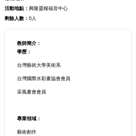
活動地點：
興隆靈糧福音中心
剩餘人數：
0人
教師簡介：
學歷：
台灣藝術大學美術系
台灣國際水彩畫協會會員
采風畫會會員
專業領域：
藝術創作