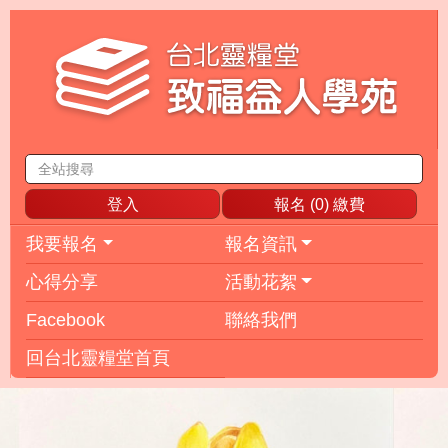
登入
報名 (
0
) 繳費
我要報名
報名資訊
心得分享
活動花絮
Facebook
聯絡我們
回台北靈糧堂首頁