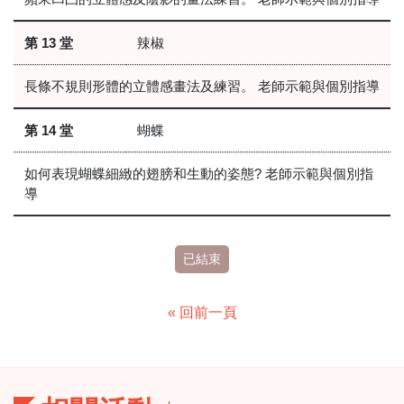
第 13 堂
辣椒
長條不規則形體的立體感畫法及練習。 老師示範與個別指導
第 14 堂
蝴蝶
如何表現蝴蝶細緻的翅膀和生動的姿態? 老師示範與個別指
導
已結束
« 回前一頁