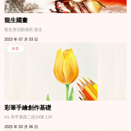
龍生國畫
龍生里活動場所 龍生
2023 年 07 月 03 日
繪畫
彩筆手繪創作基礎
H1 和平東路二段24號 13F
2025 年 03 月 06 日