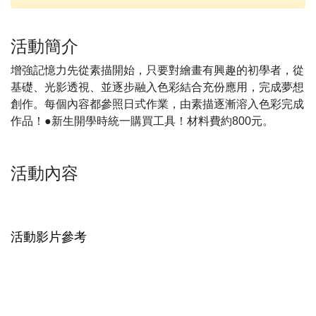
活動簡介
增強記憶力先從素描開始，只要對繪畫有興趣的初學者，從
基礎、光影透視、並逐步融入色彩結合充份應用，完成夢想
創作。每個內容都參照日式作業，由素描逐漸溶入色彩完成
作品！●新生開學時統一購買工具！材料費約800元。
活動內容
活動影片參考