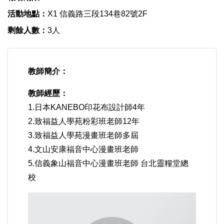
活動地點：
X1 信義路三段134巷82號2F
剩餘人數：
3人
教師簡介：
教師經歷：
1.日本KANEBO印花布設計師4年
2.致福益人學苑粉彩班老師12年
3.致福益人學苑漫畫班老師多屆
4.文山安康福音中心漫畫班老師
5.信義象山福音中心漫畫班老師 台北靈糧堂總
校