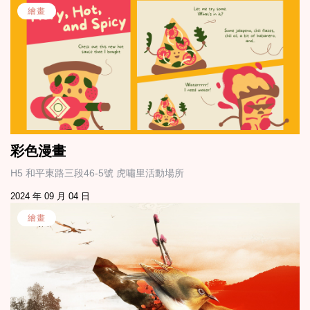
繪畫
彩色漫畫
H5 和平東路三段46-5號 虎嘯里活動場所
2024 年 09 月 04 日
繪畫