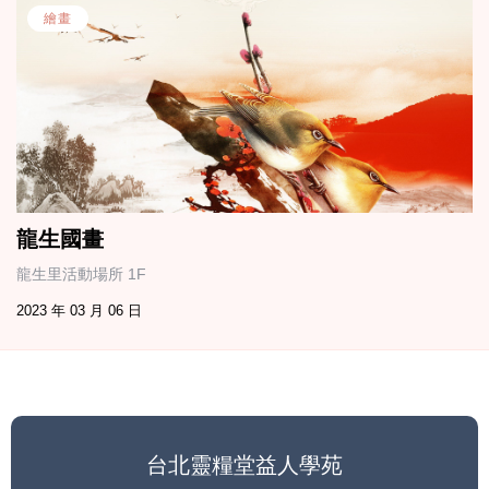
繪畫
龍生國畫
龍生里活動場所 1F
2023 年 03 月 06 日
台北靈糧堂益人學苑