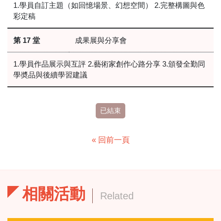
1.學員自訂主題（如回憶場景、幻想空間） 2.完整構圖與色
彩定稿
第 17 堂
成果展與分享會
1.學員作品展示與互評 2.藝術家創作心路分享 3.頒發全勤同
學奬品與後續學習建議
已結束
« 回前一頁
相關活動
Related