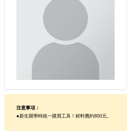
注意事項：
●新生開學時統一購買工具！材料費約800元。