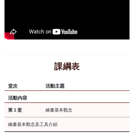
課綱表
堂次
活動主題
活動內容
第 1 堂
繪畫基本觀念
繪畫基本觀念及工具介紹