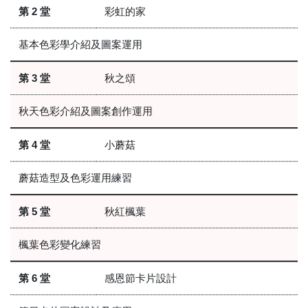
第 2 堂
彩虹的家
基本色彩學介紹及圖案運用
第 3 堂
秋之頌
秋天色彩介紹及圖案創作運用
第 4 堂
小蘑菇
蘑菇造型及色彩運用練習
第 5 堂
秋紅楓葉
楓葉色彩變化練習
第 6 堂
感恩節卡片設計