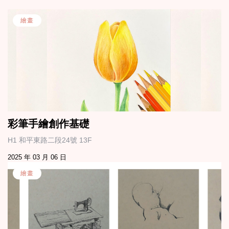
繪畫
彩筆手繪創作基礎
H1 和平東路二段24號 13F
2025 年 03 月 06 日
繪畫