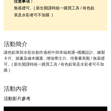
注意事項：
無基礎可。( 新生開課時統一購買工具 / 有色鉛
筆及水彩者可不加購 )
活動簡介
讓色鉛筆與水彩在創作過程中與幸福相遇~構圖設計、繪製
卡片、插畫及繪本圖案 , 增強專注力、培養審美觀 ! 無基礎
可。( 新生開課時統一購買工具 / 有色鉛筆及水彩者可不加
購 )
活動內容
活動影片參考