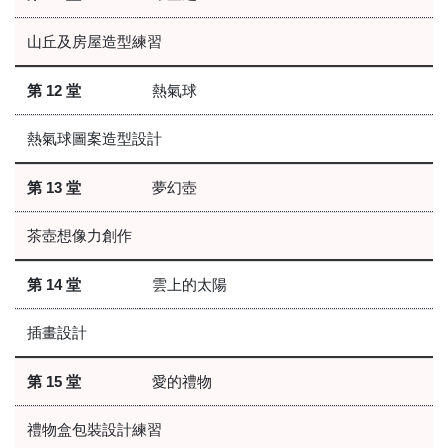
山丘及房屋造型練習
第 12 堂
熱氣球
熱氣球圖案造型設計
第 13 堂
夢幻壺
茶壺想像力創作
第 14 堂
雲上的太陽
插畫設計
第 15 堂
愛的禮物
禮物盒包裝設計練習