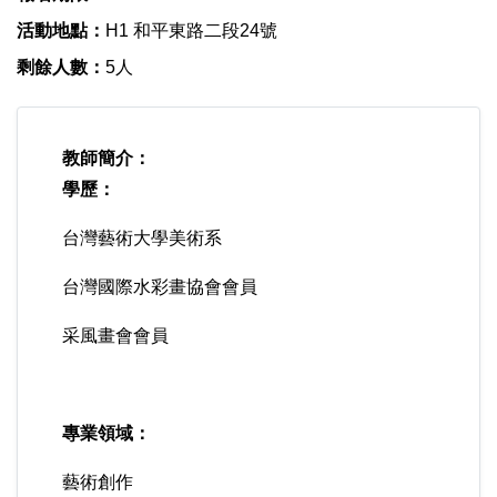
活動地點：
H1 和平東路二段24號
剩餘人數：
5人
教師簡介：
學歷：
台灣藝術大學美術系
台灣國際水彩畫協會會員
采風畫會會員
專業領域：
藝術創作