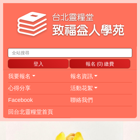
登入
報名 (
0
) 繳費
我要報名
報名資訊
心得分享
活動花絮
Facebook
聯絡我們
回台北靈糧堂首頁