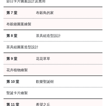
節日卡片圖案設計及應用
第 7 堂
布穀鳥的家
布穀鐘圖案繪製
第 8 堂
茶具組造型設計
茶具組圖案造型設計
第 9 堂
花花草草
花卉植物繪製
第 10 堂
歡樂聖誕樹
聖誕卡片繪製
第 11 堂
希望之丘