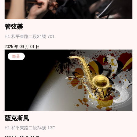
管弦樂
H1 和平東路二段24號 701
2025 年 09 月 01 日
樂器
薩克斯風
H1 和平東路二段24號 13F