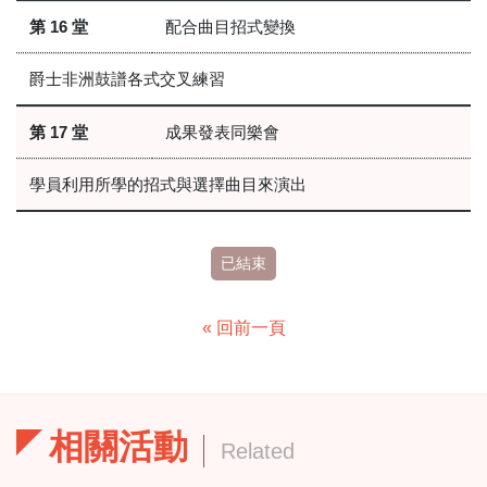
第 16 堂
配合曲目招式變換
爵士非洲鼓譜各式交叉練習
第 17 堂
成果發表同樂會
學員利用所學的招式與選擇曲目來演出
已結束
« 回前一頁
相關活動
Related