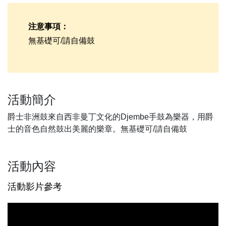
注意事項：
無基礎可/請自備鼓
活動簡介
爵士非洲鼓來自西非曼丁文化的Djembe手鼓為樂器，用爵
士的音色自然鼓出美麗的樂章。無基礎可/請自備鼓
活動內容
活動影片參考