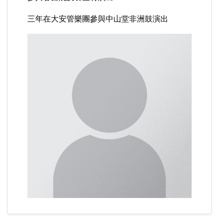
三年在大安管樂團參與中山堂非洲鼓演出