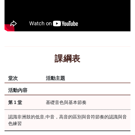
課綱表
堂次
活動主題
活動內容
第 1 堂
基礎音色與基本節奏
認識非洲鼓的低音,中音，高音的區別與音符節奏的認識與音
色練習