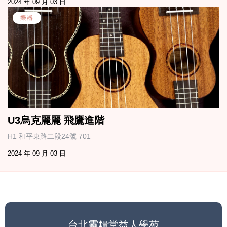
2024 年 09 月 03 日
樂器
U3烏克麗麗 飛鷹進階
H1 和平東路二段24號 701
2024 年 09 月 03 日
台北靈糧堂益人學苑