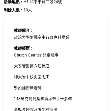
活動地點：
H1 和平東路二段24號
剩餘人數：
10人
教師簡介：
政治大學附屬空中行政專科畢業
教師經歷：
Church Cerritos 兒童服事
大安管樂第六屆總召
師大附中校史室志工
學如補習班老師
143烏克麗麗樂團首席鼓手十多年
參與各醫院及養生村演出