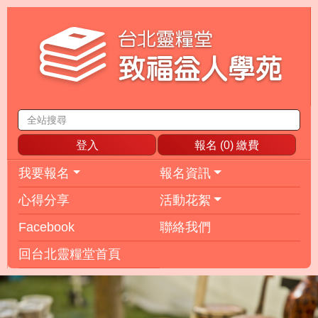
登入
報名 (
0
) 繳費
我要報名
報名資訊
心得分享
活動花絮
Facebook
聯絡我們
回台北靈糧堂首頁