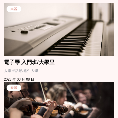
樂器
電子琴 入門班/大學里
大學里活動場所 大學
2023 年 03 月 08 日
樂器